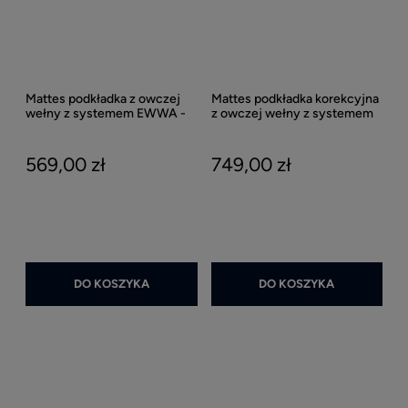
Mattes podkładka z owczej
Mattes podkładka korekcyjna
wełny z systemem EWWA -
z owczej wełny z systemem
naturalna
EWWA - naturalna
569,00 zł
749,00 zł
DO KOSZYKA
DO KOSZYKA