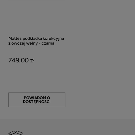
Mattes podkładka korekcyjna
z owczej wełny - czarna
749,00 zł
POWIADOM O
DOSTĘPNOŚCI