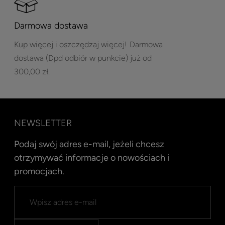
Darmowa dostawa
Kup więcej i oszczędzaj więcej!
Darmowa
dostawa (Dpd odbiór w punkcie) już od
300,00 zł.
NEWSLETTER
Podaj swój adres e-mail, jeżeli chcesz
otrzymywać informacje o nowościach i
promocjach.