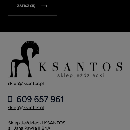
ZAPISZ SIĘ
sklep@ksantos.pl
609 657 961
sklep@ksantos.pl
Sklep Jeździecki KSANTOS
al. Jana Pawła II 84A