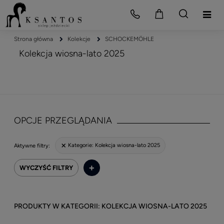
Strona główna
Kolekcje
SCHOCKEMÖHLE
Kolekcja wiosna-lato 2025
OPCJE PRZEGLĄDANIA
Kategorie:
Kolekcja wiosna-lato 2025
Aktywne filtry:
+
WYCZYŚĆ FILTRY
KOLEKCJA WIOSNA-LATO 2025