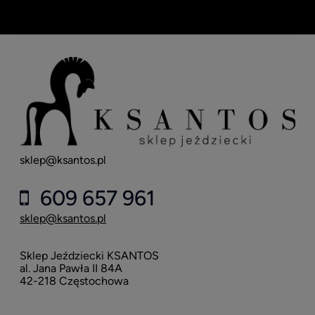
sklep@ksantos.pl
609 657 961
sklep@ksantos.pl
Sklep Jeździecki KSANTOS
al. Jana Pawła II 84A
42-218 Częstochowa