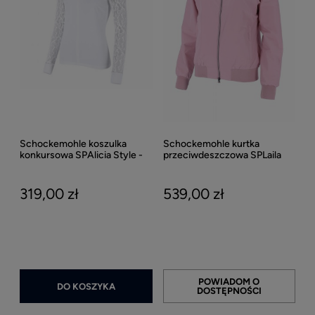
Schockemohle koszulka
Schockemohle kurtka
konkursowa SPAlicia Style -
przeciwdeszczowa SPLaila
Optical White
Style - Dusty Pink
319,00 zł
539,00 zł
POWIADOM O
DO KOSZYKA
DOSTĘPNOŚCI