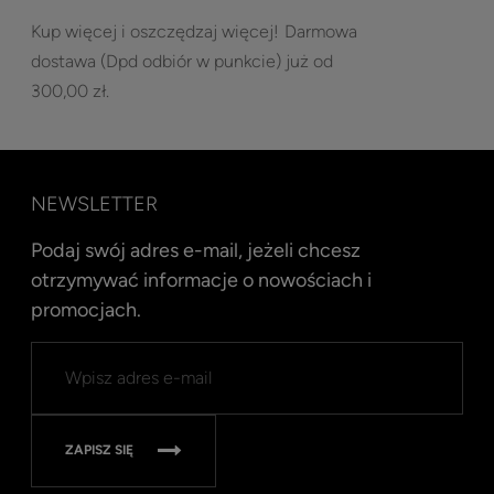
Kup więcej i oszczędzaj więcej!
Darmowa
dostawa (Dpd odbiór w punkcie) już od
300,00 zł.
NEWSLETTER
Podaj swój adres e-mail, jeżeli chcesz
otrzymywać informacje o nowościach i
promocjach.
ZAPISZ SIĘ