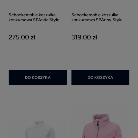
Schockemohle koszulka
Schockemohle koszulka
konkursowa SPAnita Style -
konkursowa SPAnny Style -
Optical White
Optical White
275,00 zł
319,00 zł
DO KOSZYKA
DO KOSZYKA