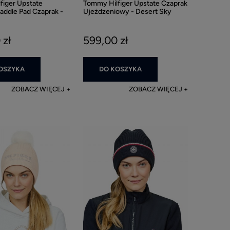
figer Upstate
Tommy Hilfiger Upstate Czaprak
addle Pad Czaprak -
Ujeżdzeniowy - Desert Sky
y
 zł
599,00 zł
OSZYKA
DO KOSZYKA
ZOBACZ WIĘCEJ
ZOBACZ WIĘCEJ