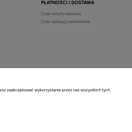
PŁATNOŚCI I DOSTAWA
Czas i koszty dostawy
Czas realizacji zamówienia
ożesz zaakceptować wykorzystanie przez nas wszystkich tych