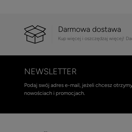
Darmowa dostawa
Kup więcej i oszczędzaj więcej!
Da
NEWSLETTER
Podaj swój adres e-mail, jeżeli chcesz otrzy
nowościach i promocjach.