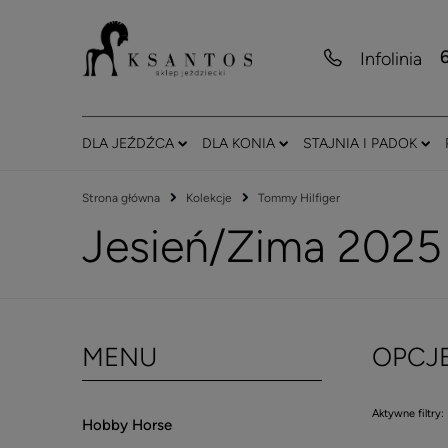
Infolinia
DLA JEŹDŹCA
DLA KONIA
STAJNIA I PADOK
Strona główna
Kolekcje
Tommy Hilfiger
Jesień/Zima 2025
MENU
OPCJ
Aktywne filtry:
Hobby Horse