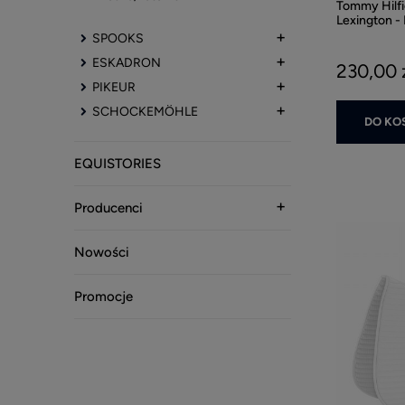
Tommy Hilfi
Lexington - 
SPOOKS
ESKADRON
230,00 
PIKEUR
SCHOCKEMÖHLE
DO KO
EQUISTORIES
Producenci
Nowości
Promocje