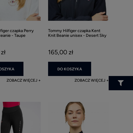
figer czapka Perry
Tommy Hilfiger czapka Kent
anie - Taupe
Knit Beanie unisex - Desert Sky
zł
165,00 zł
OSZYKA
DO KOSZYKA
ZOBACZ WIĘCEJ
ZOBACZ WIĘCEJ