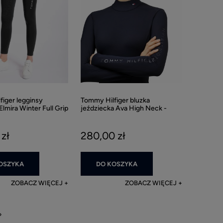
iger legginsy
Tommy Hilfiger bluzka
Elmira Winter Full Grip
jeździecka Ava High Neck -
Desert Sky
zł
280,00 zł
OSZYKA
DO KOSZYKA
ZOBACZ WIĘCEJ
ZOBACZ WIĘCEJ
»