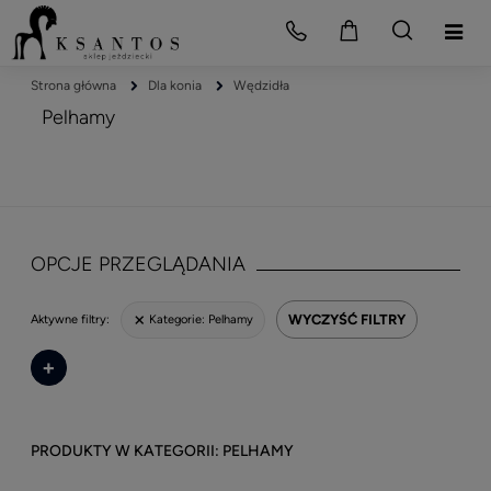
Strona główna
Dla konia
Wędzidła
Pelhamy
OPCJE PRZEGLĄDANIA
WYCZYŚĆ FILTRY
Kategorie:
Pelhamy
Aktywne filtry:
+
PELHAMY