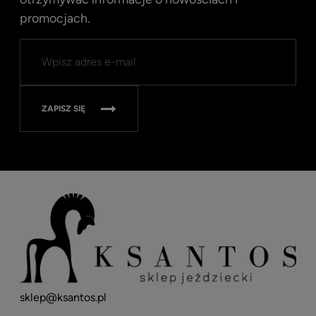
promocjach.
ZAPISZ SIĘ
sklep@ksantos.pl