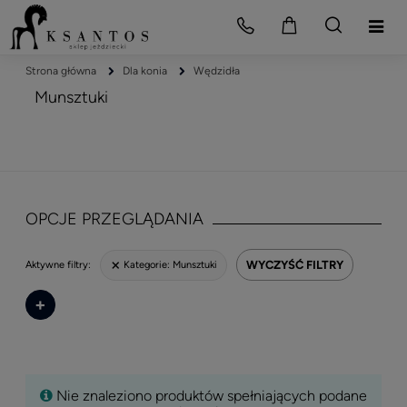
Strona główna
Dla konia
Wędzidła
Munsztuki
OPCJE PRZEGLĄDANIA
WYCZYŚĆ FILTRY
Kategorie:
Munsztuki
Aktywne filtry:
+
Nie znaleziono produktów spełniających podane