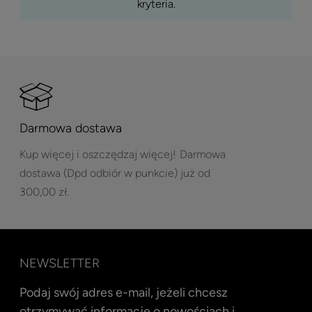
kryteria.
Darmowa dostawa
Kup więcej i oszczędzaj więcej!
Darmowa
dostawa (Dpd odbiór w punkcie) już od
300,00 zł.
NEWSLETTER
Podaj swój adres e-mail, jeżeli chcesz
otrzymywać informacje o nowościach i