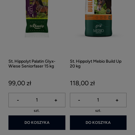
St. Hippolyt Palatin Glyx-
St. Hippolyt Mebio Build Up
Wiese Seniorfaser 15 kg
20 kg
99,00 zł
118,00 zł
-
+
-
+
szt.
szt.
DO KOSZYKA
DO KOSZYKA