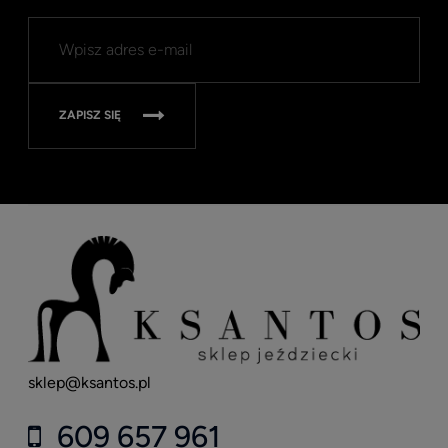
ZAPISZ SIĘ
sklep@ksantos.pl
609 657 961