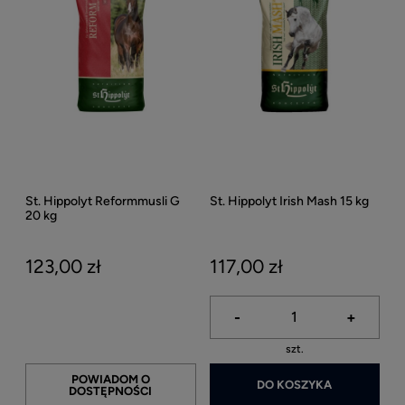
St. Hippolyt Reformmusli G
St. Hippolyt Irish Mash 15 kg
20 kg
123,00 zł
117,00 zł
-
+
szt.
POWIADOM O
DO KOSZYKA
DOSTĘPNOŚCI