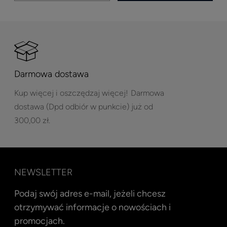
Darmowa dostawa
Kup więcej i oszczędzaj więcej!
Darmowa
dostawa (Dpd odbiór w punkcie) już od
300,00 zł.
NEWSLETTER
Podaj swój adres e-mail, jeżeli chcesz
otrzymywać informacje o nowościach i
promocjach.