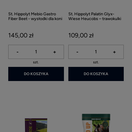
St. Hippolyt Mebio Gastro
St. Hippolyt Palatin Glyx-
Fiber Beet - wysłodki dla koni
Wiese Heucobs – trawokulki
wrzodowych 15kg
25 kg
145,00 zł
109,00 zł
-
+
-
+
szt.
szt.
DO KOSZYKA
DO KOSZYKA