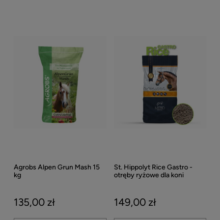
Agrobs Alpen Grun Mash 15
St. Hippolyt Rice Gastro -
kg
otręby ryżowe dla koni
wrzodowych 15 kg
135,00 zł
149,00 zł