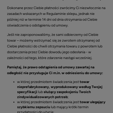
Dokonane przez Ciebie płatności zwrócimy Ci niezwłocznie na
zasadach wskazanych w Regulaminie sklepu, jednak nie
później niż w terminie 14 dni od dnia otrzymania od Ciebie
oświadczenia o odstąpieniu od umowy.
Jeśli nie zaproponowaliśmy, że sami odbierzemy od Ciebie
towar – możemy wstrzymać się ze zwrotem otrzymanej od
Ciebie płatności do chwili otrzymania towaru z powrotem lub
dostarczenia przez Ciebie dowodu jego odesłania - w
zależności od tego, które zdarzenie nastąpi wcześniej.
Pamiętaj, że prawo odstąpienia od umowy zawartej na
odległość nie przysługuje Ci m.in. w odniesieniu do umowy:
w której przedmiotem świadczenia jest
towar
nieprefabrykowany, wyprodukowany według Twojej
specyfikacji
lub
służący zaspokojeniu Twoich
zindywidualizowanych potrzeb
;
w której przedmiotem świadczenia jest
towar ulegający
szybkiemu zepsuciu
lub mający krótki termin
przydatności do użycia;