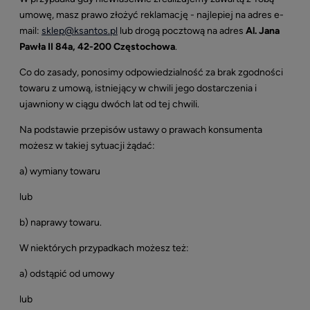
umowę, masz prawo złożyć reklamację - najlepiej na adres e-
mail:
sklep@ksantos.pl
lub drogą pocztową na adres
Al. Jana
Pawła II 84a, 42-200 Częstochowa
.
Co do zasady, ponosimy odpowiedzialność za brak zgodności
towaru z umową, istniejący w chwili jego dostarczenia i
ujawniony w ciągu dwóch lat od tej chwili.
Na podstawie przepisów ustawy o prawach konsumenta
możesz w takiej sytuacji żądać:
a) wymiany towaru
lub
b) naprawy towaru.
W niektórych przypadkach możesz też:
a) odstąpić od umowy
lub