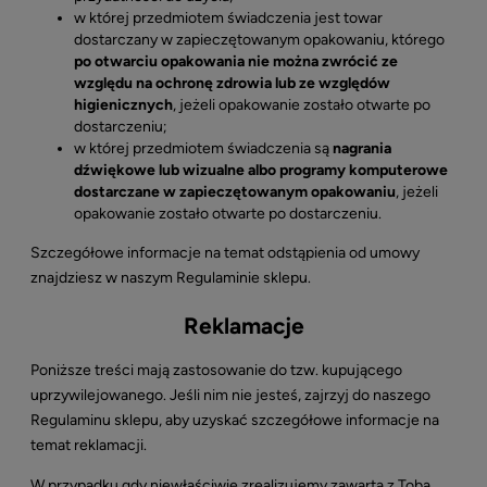
w której przedmiotem świadczenia jest towar
dostarczany w zapieczętowanym opakowaniu, którego
po otwarciu opakowania nie można zwrócić ze
względu na ochronę zdrowia lub ze względów
higienicznych
, jeżeli opakowanie zostało otwarte po
dostarczeniu;
w której przedmiotem świadczenia są
nagrania
dźwiękowe lub wizualne albo programy komputerowe
dostarczane w zapieczętowanym opakowaniu
, jeżeli
opakowanie zostało otwarte po dostarczeniu.
Szczegółowe informacje na temat odstąpienia od umowy
znajdziesz w naszym Regulaminie sklepu.
Reklamacje
Poniższe treści mają zastosowanie do tzw. kupującego
uprzywilejowanego. Jeśli nim nie jesteś, zajrzyj do naszego
Regulaminu sklepu, aby uzyskać szczegółowe informacje na
temat reklamacji.
W przypadku gdy niewłaściwie zrealizujemy zawartą z Tobą