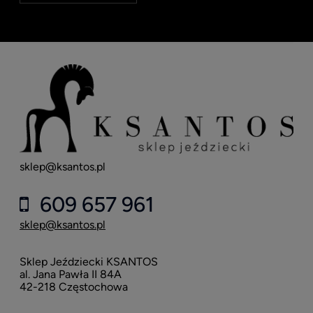
sklep@ksantos.pl
609 657 961
sklep@ksantos.pl
Sklep Jeździecki KSANTOS
al. Jana Pawła II 84A
42-218 Częstochowa