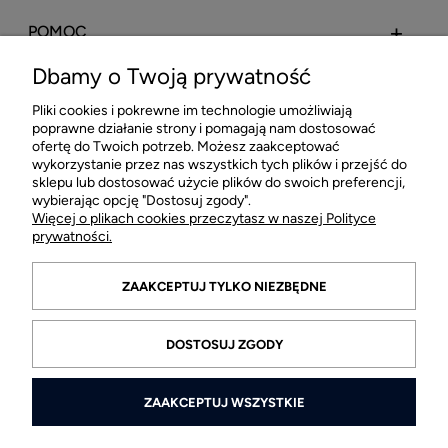
POMOC
Dbamy o Twoją prywatność
MOJE KONTO
Pliki cookies i pokrewne im technologie umożliwiają
poprawne działanie strony i pomagają nam dostosować
PŁATNOŚCI I DOSTAWA
ofertę do Twoich potrzeb. Możesz zaakceptować
wykorzystanie przez nas wszystkich tych plików i przejść do
sklepu lub dostosować użycie plików do swoich preferencji,
INFORMACJE
wybierając opcję "Dostosuj zgody".
Więcej o plikach cookies przeczytasz w naszej Polityce
prywatności.
O FIRMIE
ZAAKCEPTUJ TYLKO NIEZBĘDNE
DOSTOSUJ ZGODY
ZAAKCEPTUJ WSZYSTKIE