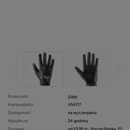
Producent:
Uvex
Kod produktu:
454117
Dostępność:
na wyczerpaniu
Wysyłka w:
24 godziny
Dostawa:
od 10,99 zł
- Poczta Polska