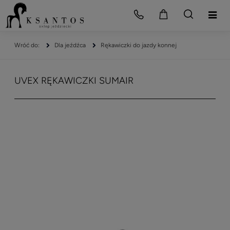
Dla jeźdźca
Rękawiczki do jazdy konnej
UVEX RĘKAWICZKI SUMAIR