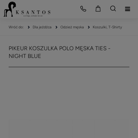
Dla jeźdźca
Odzież męska
Koszulki, T-Shirty
PIKEUR KOSZULKA POLO MĘSKA TIES -
NIGHT BLUE