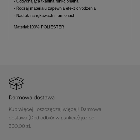
- Oddychająca tkanina funkcjonalna
- Rodzaj materiału zapewnia efekt chłodzenia
- Nadruk na rękawach i ramionach
Materiał:100% POLIESTER
Darmowa dostawa
Kup więcej i oszczędzaj więcej!
Darmowa
dostawa (Dpd odbiór w punkcie) już od
300,00 zł.