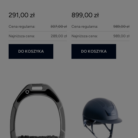
2000ml
Bei
291,00 zł
899,00 zł
27
Cena regularna:
307,00 zł
Cena regularna:
989,00 zł
Najniższa cena:
289,00 zł
Najniższa cena:
989,00 zł
DO KOSZYKA
DO KOSZYKA
Ke
1