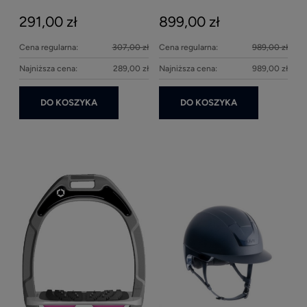
291,00 zł
899,00 zł
27
Cena regularna:
307,00 zł
Cena regularna:
989,00 zł
Najniższa cena:
289,00 zł
Najniższa cena:
989,00 zł
DO KOSZYKA
DO KOSZYKA
Ke
1