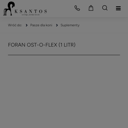
Pasze dla koni
Suplementy
FORAN OST-O-FLEX (1 LITR)