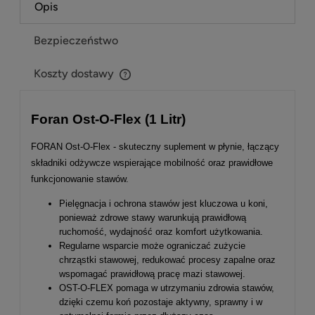
Opis
Bezpieczeństwo
Koszty dostawy
Cena nie zawiera ewentualnych kosztów płatności
Foran Ost-O-Flex (1 Litr)
FORAN Ost-O-Flex - skuteczny suplement w płynie, łączący
składniki odżywcze wspierające mobilność oraz prawidłowe
funkcjonowanie stawów.
Pielęgnacja i ochrona stawów jest kluczowa u koni,
ponieważ zdrowe stawy warunkują prawidłową
ruchomość, wydajność oraz komfort użytkowania.
Regularne wsparcie może ograniczać zużycie
chrząstki stawowej, redukować procesy zapalne oraz
wspomagać prawidłową pracę mazi stawowej.
OST-O-FLEX pomaga w utrzymaniu zdrowia stawów,
dzięki czemu koń pozostaje aktywny, sprawny i w