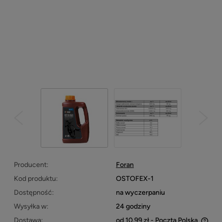
Producent:
Foran
Kod produktu:
OSTOFEX-1
Dostępność:
na wyczerpaniu
Wysyłka w:
24 godziny
Dostawa:
od 10,99 zł
- Poczta Polska