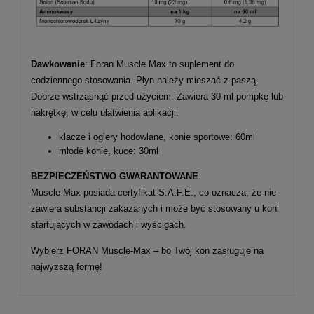
Dawkowanie
: Foran Muscle Max to suplement do
codziennego stosowania. Płyn należy mieszać z paszą.
Dobrze wstrząsnąć przed użyciem. Zawiera 30 ml pompkę lub
nakrętkę, w celu ułatwienia aplikacji.
klacze i ogiery hodowlane, konie sportowe: 60ml
młode konie, kuce: 30ml
BEZPIECZEŃSTWO GWARANTOWANE
:
Muscle-Max posiada certyfikat S.A.F.E., co oznacza, że nie
zawiera substancji zakazanych i może być stosowany u koni
startujących w zawodach i wyścigach.
Wybierz FORAN Muscle-Max – bo Twój koń zasługuje na
najwyższą formę!