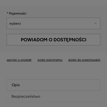
*
Pojemność:
POWIADOM O DOSTĘPNOŚCI
zapytaj o produkt
poleć znajomemu
dodaj do przechowalni
Opis
Bezpieczeństwo