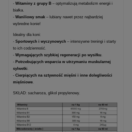
-
Witaminy z grupy B
– optymalizują metabolizm energii i
białka.
-
Waniliowy smak
– lubiany nawet przez najbardziej
wybredne konie!
Idealny dla koni:
-
Sportowych i wyczynowych
– intensywne treningi i starty
to ich codzienność.
-
Wymagających szybkiej regeneracji po wysiłku
.
-
Potrzebujących wsparcia w utrzymaniu muskularnej
sylwetk
i.
-
Cierpiących na sztywność mięśni i inne dolegliwości
mięśniowe
.
SKŁAD: sacharoza, glikol propylenowy.