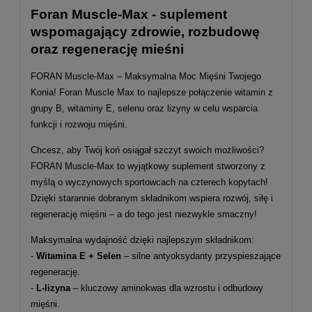
Foran Muscle-Max - suplement
wspomagający zdrowie, rozbudowę
oraz regenerację mieśni
FORAN Muscle-Max – Maksymalna Moc Mięśni Twojego
Konia! Foran Muscle Max to najlepsze połączenie witamin z
grupy B, witaminy E, selenu oraz lizyny w celu wsparcia
funkcji i rozwoju mięśni.
Chcesz, aby Twój koń osiągał szczyt swoich możliwości?
FORAN Muscle-Max to wyjątkowy suplement stworzony z
myślą o wyczynowych sportowcach na czterech kopytach!
Dzięki starannie dobranym składnikom wspiera rozwój, siłę i
regenerację mięśni – a do tego jest niezwykle smaczny!
Maksymalna wydajność dzięki najlepszym składnikom:
-
Witamina E + Selen
– silne antyoksydanty przyspieszające
regenerację.
-
L-lizyna
– kluczowy aminokwas dla wzrostu i odbudowy
mięśni.