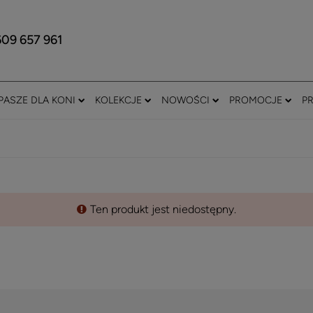
609 657 961
PASZE DLA KONI
KOLEKCJE
NOWOŚCI
PROMOCJE
P
Ten produkt jest niedostępny.