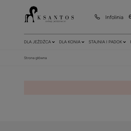
Infolinia
DLA JEŹDŹCA
DLA KONIA
STAJNIA I PADOK
Strona główna