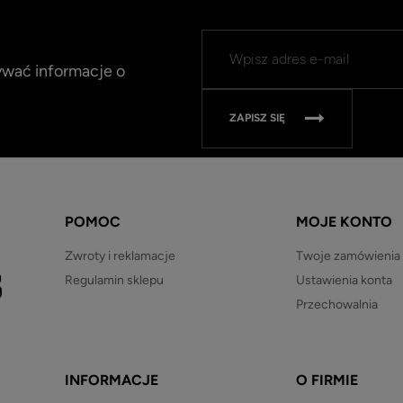
mywać informacje o
ZAPISZ SIĘ
POMOC
MOJE KONTO
Zwroty i reklamacje
Twoje zamówienia
Regulamin sklepu
Ustawienia konta
Przechowalnia
INFORMACJE
O FIRMIE