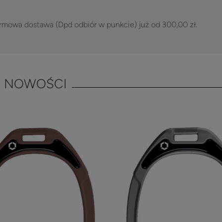
rmowa dostawa (Dpd odbiór w punkcie) już od 300,00 zł.
NOWOŚCI