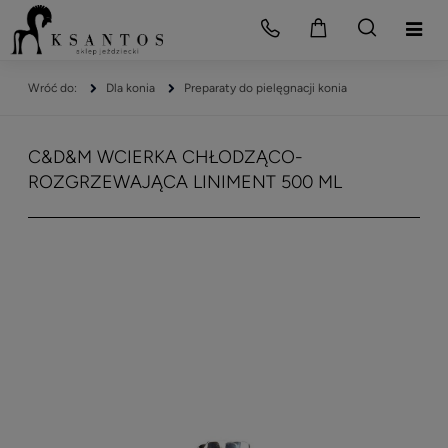
Dla konia
Preparaty do pielęgnacji konia
C&D&M WCIERKA CHŁODZĄCO-
ROZGRZEWAJĄCA LINIMENT 500 ML