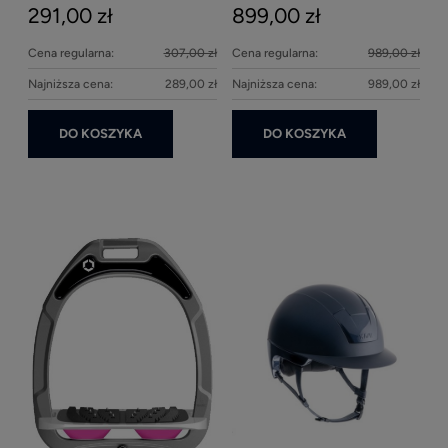
291,00 zł
899,00 zł
27
Cena regularna:
307,00 zł
Cena regularna:
989,00 zł
Najniższa cena:
289,00 zł
Najniższa cena:
989,00 zł
DO KOSZYKA
DO KOSZYKA
Ke
1
Kent