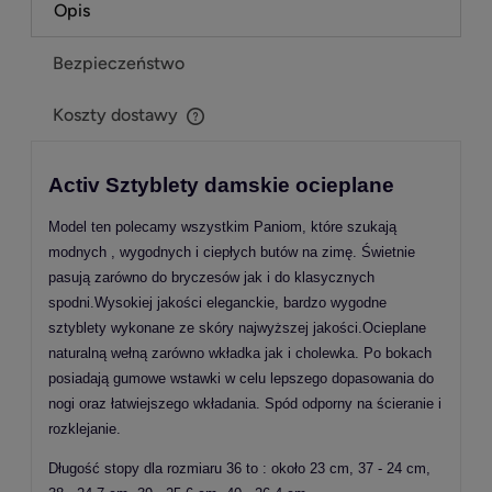
Opis
Bezpieczeństwo
Koszty dostawy
Cena nie zawiera ewentualnych kosztów płatności
Activ Sztyblety damskie ocieplane
Model ten polecamy wszystkim Paniom, które szukają
modnych , wygodnych i ciepłych butów na zimę. Świetnie
pasują zarówno do bryczesów jak i do klasycznych
spodni.Wysokiej jakości eleganckie, bardzo wygodne
sztyblety wykonane ze skóry najwyższej jakości.Ocieplane
naturalną wełną zarówno wkładka jak i cholewka. Po bokach
posiadają gumowe wstawki w celu lepszego dopasowania do
nogi oraz łatwiejszego wkładania. Spód odporny na ścieranie i
rozklejanie.
Długość stopy dla rozmiaru 36 to : około 23 cm, 37 - 24 cm,