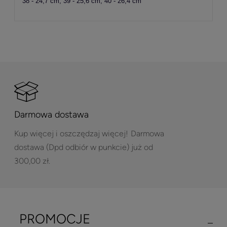
38 - 24,7 cm, 39 - 25,6 cm, 40 - 26,4 cm
Darmowa dostawa
Kup więcej i oszczędzaj więcej!
Darmowa
dostawa (Dpd odbiór w punkcie) już od
300,00 zł.
PROMOCJE