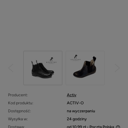
Producent:
Activ
Kod produktu:
ACTIV-O
Dostępność:
na wyczerpaniu
Wysyłka w:
24 godziny
Dostawa:
od 10,99 zł
- Poczta Polska