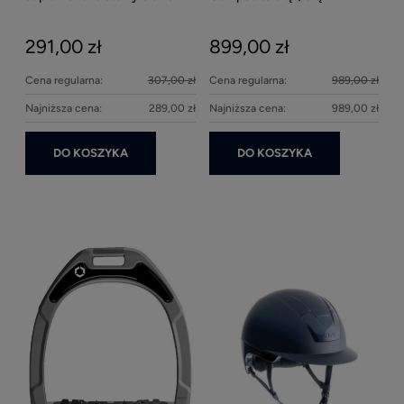
2000ml
Bei
291,00 zł
899,00 zł
27
Cena regularna:
307,00 zł
Cena regularna:
989,00 zł
Najniższa cena:
289,00 zł
Najniższa cena:
989,00 zł
DO KOSZYKA
DO KOSZYKA
Ke
1