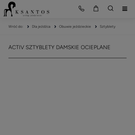
Dla jeźdźca
Obuwie jeździeckie
Sztyblety
ACTIV SZTYBLETY DAMSKIE OCIEPLANE