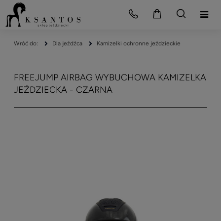
Dla jeźdźca
Kamizelki ochronne jeździeckie
FREEJUMP AIRBAG WYBUCHOWA KAMIZELKA
JEŹDZIECKA - CZARNA