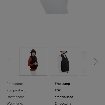
Producent:
FreeJump
Kod produktu:
F02
Dostępność:
średnia ilość
Wysyłka w:
24 godziny