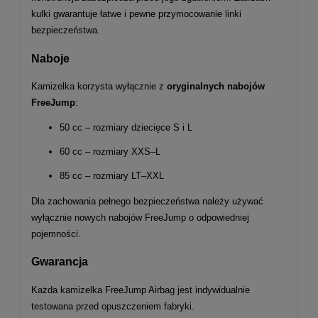
kulki gwarantuje łatwe i pewne przymocowanie linki
bezpieczeństwa.
Naboje
Kamizelka korzysta wyłącznie z
oryginalnych nabojów
FreeJump
:
50 cc – rozmiary dziecięce S i L
60 cc – rozmiary XXS–L
85 cc – rozmiary LT–XXL
Dla zachowania pełnego bezpieczeństwa należy używać
wyłącznie nowych nabojów FreeJump o odpowiedniej
pojemności.
Gwarancja
Każda kamizelka FreeJump Airbag jest indywidualnie
testowana przed opuszczeniem fabryki.