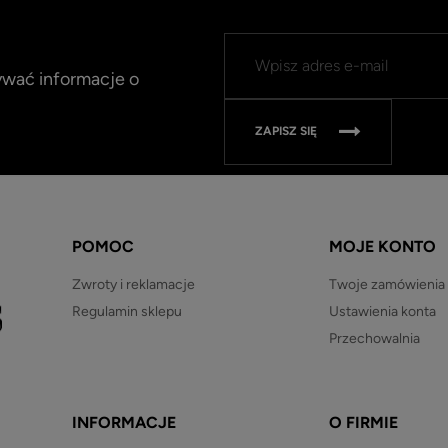
mywać informacje o
ZAPISZ SIĘ
POMOC
MOJE KONTO
Zwroty i reklamacje
Twoje zamówienia
Regulamin sklepu
Ustawienia konta
Przechowalnia
INFORMACJE
O FIRMIE