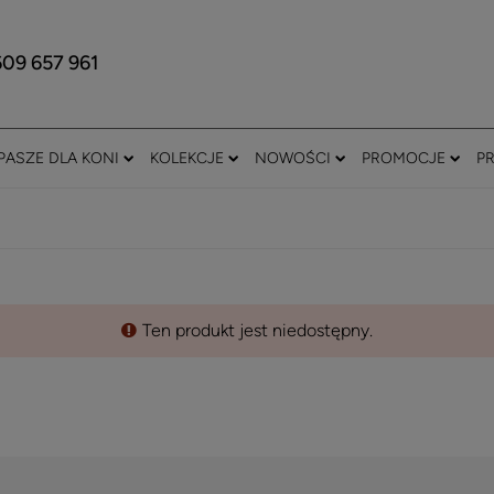
609 657 961
PASZE DLA KONI
KOLEKCJE
NOWOŚCI
PROMOCJE
P
Ten produkt jest niedostępny.