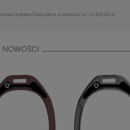
rmowa dostawa (Dpd odbiór w punkcie) już od 300,00 zł.
NOWOŚCI