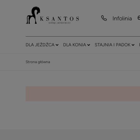
Infolinia
DLA JEŹDŹCA
DLA KONIA
STAJNIA I PADOK
Strona główna