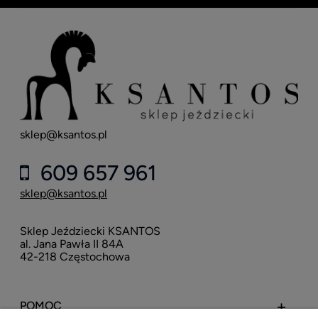
sklep@ksantos.pl
609 657 961
sklep@ksantos.pl
Sklep Jeździecki KSANTOS
al. Jana Pawła II 84A
42-218 Częstochowa
POMOC