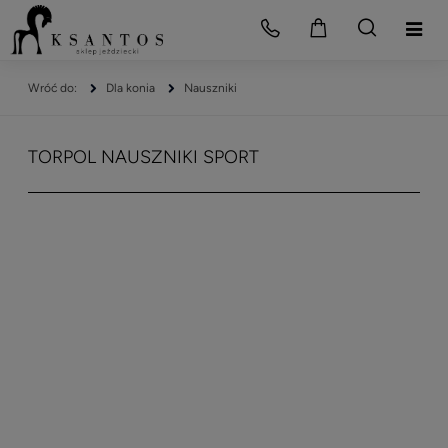
Dla konia
Nauszniki
TORPOL NAUSZNIKI SPORT