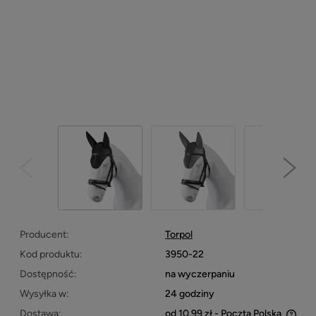
Producent:
Torpol
Kod produktu:
3950-22
Dostępność:
na wyczerpaniu
Wysyłka w:
24 godziny
Dostawa:
od 10,99 zł
- Poczta Polska