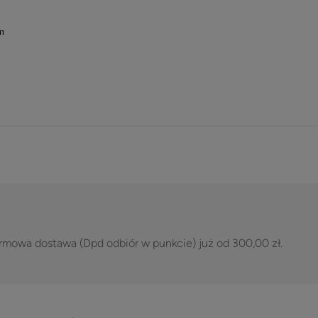
m
rmowa dostawa (Dpd odbiór w punkcie) już od 300,00 zł.