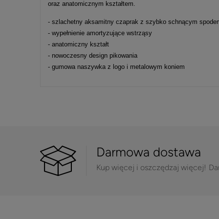
oraz anatomicznym kształtem.
- szlachetny aksamitny czaprak z szybko schnącym spode
- wypełnienie amortyzujące wstrząsy
- anatomiczny kształt
- nowoczesny design pikowania
- gumowa naszywka z logo i metalowym koniem
Darmowa dostawa
Kup więcej i oszczędzaj więcej!
Da