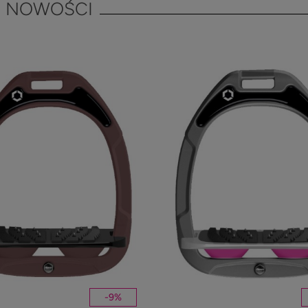
NOWOŚCI
-
9
%