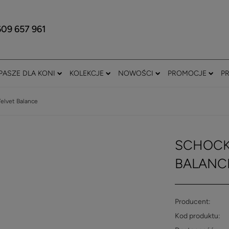
609 657 961
PASZE DLA KONI
KOLEKCJE
NOWOŚCI
PROMOCJE
P
elvet Balance
SCHOCK
BALANC
Producent:
Kod produktu: