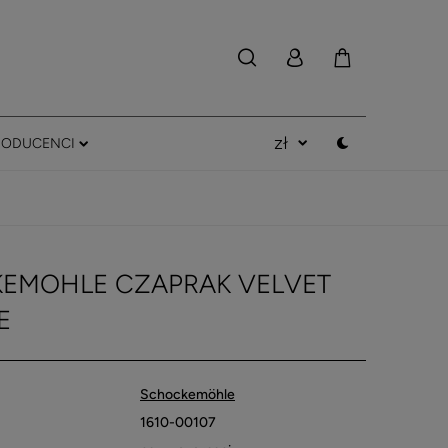
RODUCENCI
EMOHLE CZAPRAK VELVET
E
Schockemöhle
1610-00107