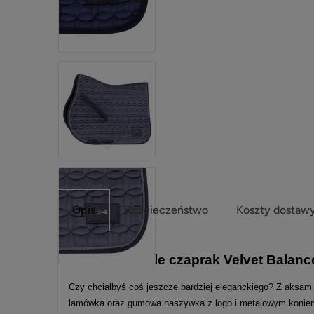
Opis
Bezpieczeństwo
Koszty dostaw
Schockemohle czaprak Velvet Balanc
Czy chciałbyś coś jeszcze bardziej eleganckiego? Z aksam
lamówka oraz gumowa naszywka z logo i metalowym koniem