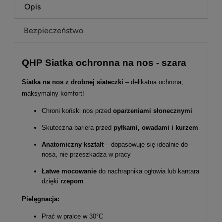
Opis
Bezpieczeństwo
QHP Siatka ochronna na nos - szara
Siatka na nos z drobnej siateczki
– delikatna ochrona,
maksymalny komfort!
Chroni koński nos przed
oparzeniami słonecznymi
Skuteczna bariera przed
pyłkami, owadami i kurzem
Anatomiczny kształt
– dopasowuje się idealnie do
nosa, nie przeszkadza w pracy
Łatwe mocowanie
do nachrapnika ogłowia lub kantara
dzięki
rzepom
Pielęgnacja:
Prać w pralce w 30°C