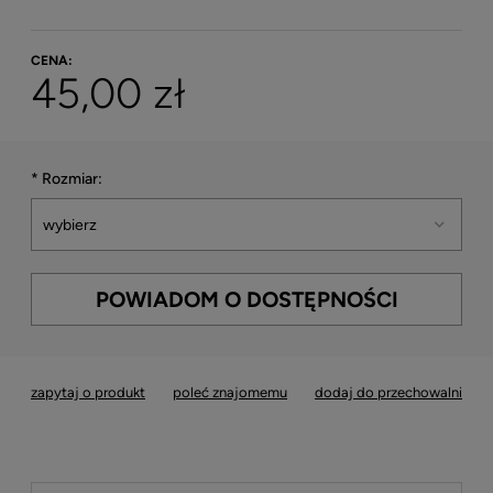
CENA:
45,00 zł
*
Rozmiar:
POWIADOM O DOSTĘPNOŚCI
zapytaj o produkt
poleć znajomemu
dodaj do przechowalni