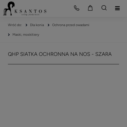
Dla konia
Ochrona przed owadami
Maski, moskitiery
QHP SIATKA OCHRONNA NA NOS - SZARA