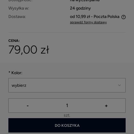
Wysyłka w:
24 godziny
Dostawa:
od 10,99 zł
- Poczta Polska
sprawdź formy dostawy
Cena nie zawiera ewentualnych kosztów płatności
CENA:
79,00 zł
*
Kolor:
-
+
szt.
DO KOSZYKA