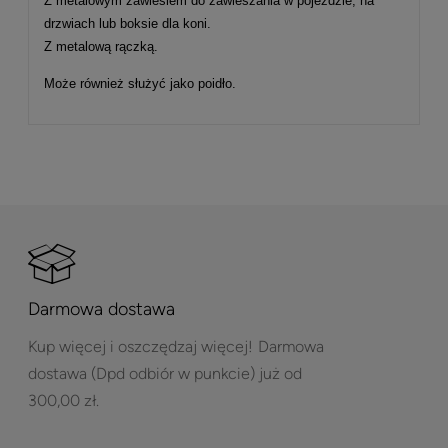
Z metalowym zawiesiem do zawieszania w pojeździe, na
drzwiach lub boksie dla koni.
Z metalową rączką.
Może również służyć jako poidło.
Darmowa dostawa
Kup więcej i oszczędzaj więcej!
Darmowa
dostawa (Dpd odbiór w punkcie) już od
300,00 zł.