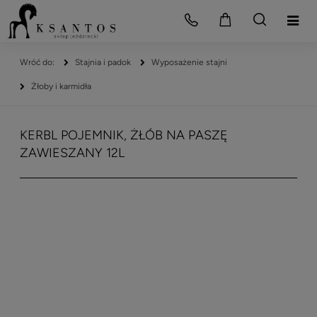
Stajnia i padok
Wyposażenie stajni
Żłoby i karmidła
KERBL POJEMNIK, ŻŁÓB NA PASZĘ
ZAWIESZANY 12L