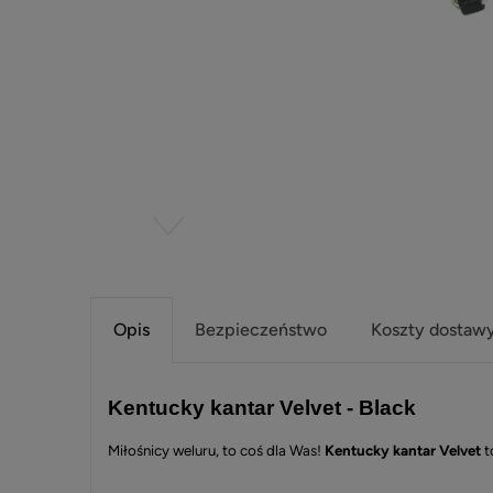
Opis
Bezpieczeństwo
Koszty dostaw
Kentucky kantar Velvet - Black
Miłośnicy weluru, to coś dla Was!
Kentucky kantar Velvet
t