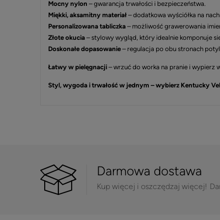
Mocny nylon
– gwarancja trwałości i bezpieczeństwa.
Miękki, aksamitny materiał
– dodatkowa wyściółka na nachr
Personalizowana tabliczka
– możliwość grawerowania imien
Złote okucia
– stylowy wygląd, który idealnie komponuje się
Doskonałe dopasowanie
– regulacja po obu stronach potyl
Łatwy w pielęgnacji
– wrzuć do worka na pranie i wypierz
Styl, wygoda i trwałość w jednym – wybierz Kentucky Vel
Darmowa dostawa
Kup więcej i oszczędzaj więcej!
Da