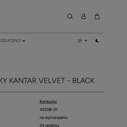
RODUCENCI
Y KANTAR VELVET - BLACK
Kentucky
42558-01
na wyczerpaniu
24 godziny