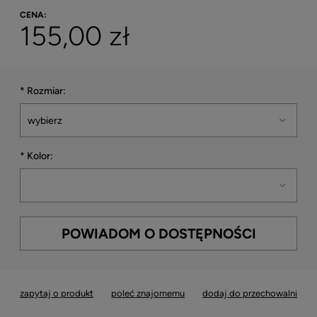
CENA:
155,00 zł
*
Rozmiar:
*
Kolor:
POWIADOM O DOSTĘPNOŚCI
zapytaj o produkt
poleć znajomemu
dodaj do przechowalni