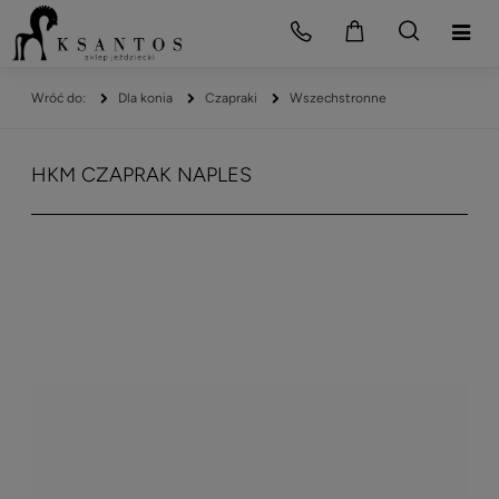
Dla konia
Czapraki
Wszechstronne
HKM CZAPRAK NAPLES