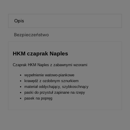
Opis
Bezpieczeństwo
HKM czaprak Naples
Czaprak HKM Naples z zabawnymi wzorami
wypełnienie watowo-piankowe
krawędź z ozdobnym sznurkiem
materiał oddychający, szybkoschnący
paski do przystuł zapinane na rzepy
pasek na popręg