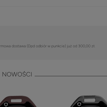
rmowa dostawa (Dpd odbiór w punkcie) już od 300,00 zł.
NOWOŚCI