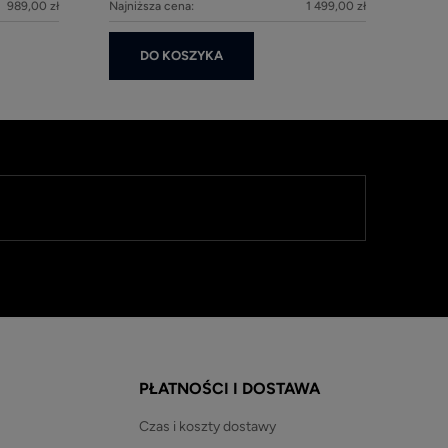
989,00 zł
Najniższa cena:
1 499,00 zł
DO KOSZYKA
PŁATNOŚCI I DOSTAWA
Czas i koszty dostawy