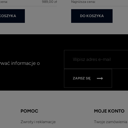
cena:
989,00 zł
Najniższa cena:
KOSZYKA
DO KOSZYKA
mywać informacje o
ZAPISZ SIĘ
POMOC
MOJE KONTO
Zwroty i reklamacje
Twoje zamówienia