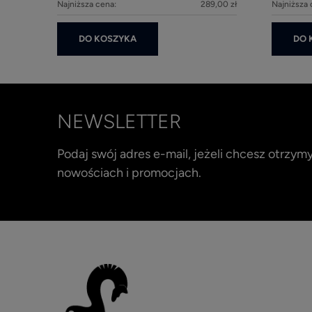
Najniższa cena:
289,00 zł
Najniższa 
DO KOSZYKA
DO 
NEWSLETTER
Podaj swój adres e-mail, jeżeli chcesz otrzy
nowościach i promocjach.