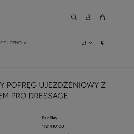
RODUCENCI
AY POPRĘG UJEŻDŻENIOWY Z
EM PRO DRESSAGE
Fair Play
1121410100