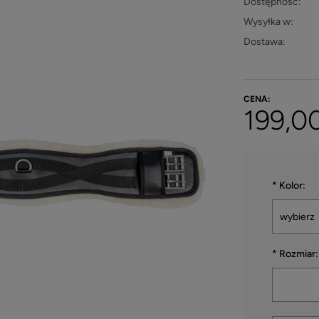
Dostępność:
Wysyłka w:
Dostawa:
CENA:
199,00
*
Kolor:
*
Rozmiar: