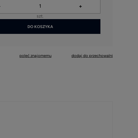
-
+
szt.
DO KOSZYKA
ymagane
poleć znajomemu
dodaj do przechowalni