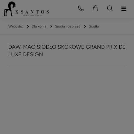
Dla konia
Siodła i osprzęt
Siodła
DAW-MAG SIODŁO SKOKOWE GRAND PRIX DE
LUXE DESIGN