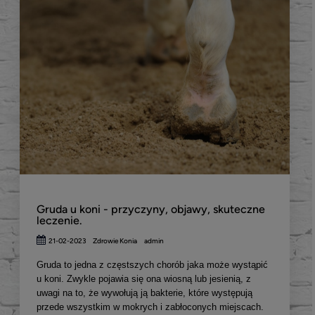
Gruda u koni - przyczyny, objawy, skuteczne
leczenie.
21-02-2023
Zdrowie Konia
admin
Gruda to jedna z częstszych chorób jaka może wystąpić
u koni. Zwykle pojawia się ona wiosną lub jesienią, z
uwagi na to, że wywołują ją bakterie, które występują
przede wszystkim w mokrych i zabłoconych miejscach.