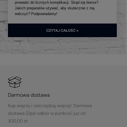
prowadzi do licznych komplikacji. Skąd się bierze?
Jakich preparatów używać, aby skutecznie z nią
walczyć? Podpowiadamy!
CZYTAJ CAŁOŚĆ »
Darmowa dostawa
Kup więcej i oszczędzaj więcej!
Darmowa
dostawa (Dpd odbiór w punkcie) już od
300,00 zł.