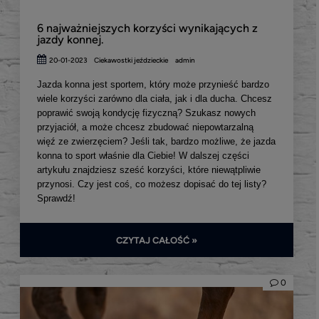
6 najważniejszych korzyści wynikających z
jazdy konnej.
20-01-2023
Ciekawostki jeździeckie
admin
Jazda konna jest sportem, który może przynieść bardzo
wiele korzyści zarówno dla ciała, jak i dla ducha. Chcesz
poprawić swoją kondycję fizyczną? Szukasz nowych
przyjaciół, a może chcesz zbudować niepowtarzalną
więź ze zwierzęciem? Jeśli tak, bardzo możliwe, że jazda
konna to sport właśnie dla Ciebie! W dalszej części
artykułu znajdziesz sześć korzyści, które niewątpliwie
przynosi. Czy jest coś, co możesz dopisać do tej listy?
Sprawdź!
CZYTAJ CAŁOŚĆ »
0