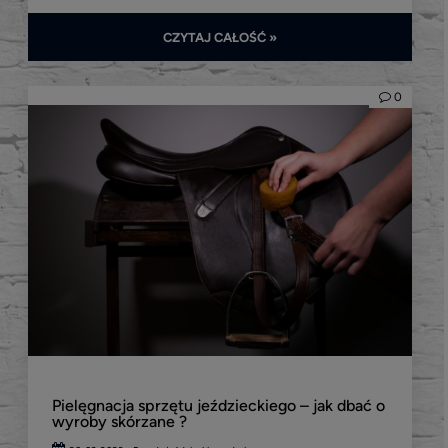
CZYTAJ CAŁOŚĆ »
0
Pielęgnacja sprzętu jeździeckiego – jak dbać o
wyroby skórzane ?