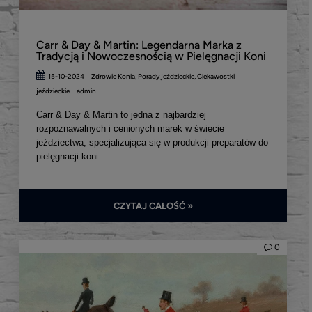
Carr & Day & Martin: Legendarna Marka z
Tradycją i Nowoczesnością w Pielęgnacji Koni
15-10-2024
Zdrowie Konia
,
Porady jeździeckie
,
Ciekawostki
jeździeckie
admin
Carr & Day & Martin to jedna z najbardziej
rozpoznawalnych i cenionych marek w świecie
jeździectwa, specjalizująca się w produkcji preparatów do
pielęgnacji koni.
CZYTAJ CAŁOŚĆ »
0