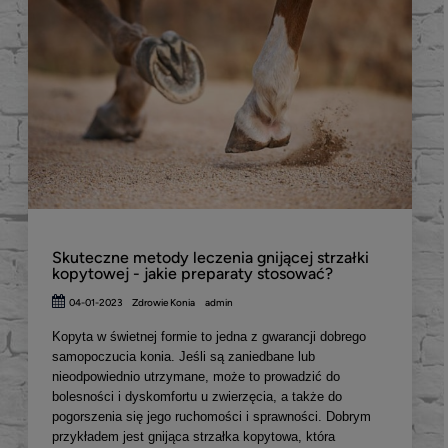
Skuteczne metody leczenia gnijącej strzałki
kopytowej - jakie preparaty stosować?
04-01-2023
Zdrowie Konia
admin
Kopyta w świetnej formie to jedna z gwarancji dobrego
samopoczucia konia. Jeśli są zaniedbane lub
nieodpowiednio utrzymane, może to prowadzić do
bolesności i dyskomfortu u zwierzęcia, a także do
pogorszenia się jego ruchomości i sprawności. Dobrym
przykładem jest gnijąca strzałka kopytowa, która