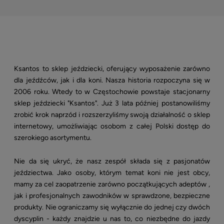
Ksantos to sklep jeździecki, oferujący wyposażenie zarówno
dla jeźdźców, jak i dla koni. Nasza historia rozpoczyna się w
2006 roku. Wtedy to w Częstochowie powstaje stacjonarny
sklep jeździecki "Ksantos". Już 3 lata później postanowiliśmy
zrobić krok naprzód i rozszerzyliśmy swoją działalność o sklep
internetowy, umożliwiając osobom z całej Polski dostęp do
szerokiego asortymentu.
Nie da się ukryć, że nasz zespół składa się z pasjonatów
jeździectwa. Jako osoby, którym temat koni nie jest obcy,
mamy za cel zaopatrzenie zarówno początkujących adeptów ,
jak i profesjonalnych zawodników w sprawdzone, bezpieczne
produkty. Nie ograniczamy się wyłącznie do jednej czy dwóch
dyscyplin - każdy znajdzie u nas to, co niezbędne do jazdy