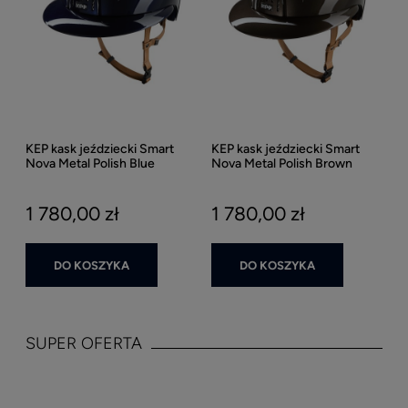
KEP kask jeździecki Smart
KEP kask jeździecki Smart
Nova Metal Polish Blue
Nova Metal Polish Brown
Daszek Polo - Granatowy
Daszek Polo - Brązowy Połysk
Połysk
1 780,00 zł
1 780,00 zł
DO KOSZYKA
DO KOSZYKA
SUPER OFERTA