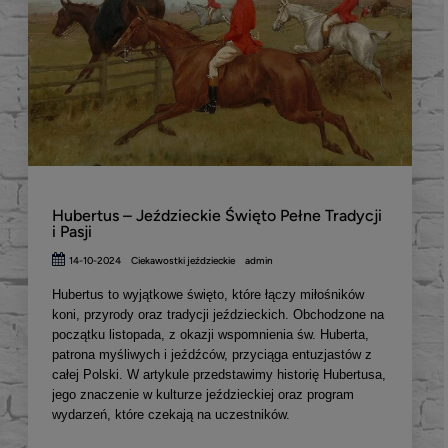
Hubertus – Jeździeckie Święto Pełne Tradycji
i Pasji
14-10-2024
Ciekawostki jeździeckie
admin
Hubertus to wyjątkowe święto, które łączy miłośników
koni, przyrody oraz tradycji jeździeckich. Obchodzone na
początku listopada, z okazji wspomnienia św. Huberta,
patrona myśliwych i jeźdźców, przyciąga entuzjastów z
całej Polski. W artykule przedstawimy historię Hubertusa,
jego znaczenie w kulturze jeździeckiej oraz program
wydarzeń, które czekają na uczestników.