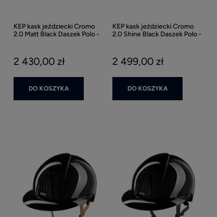
KEP kask jeździecki Cromo
KEP kask jeździecki Cromo
2.0 Matt Black Daszek Polo -
2.0 Shine Black Daszek Polo -
Czarny Matowy
Czarny Połysk
2 430,00 zł
2 499,00 zł
DO KOSZYKA
DO KOSZYKA