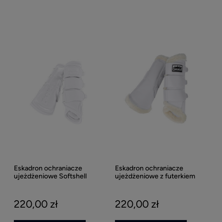
Eskadron ochraniacze
Eskadron ochraniacze
ujeżdżeniowe Softshell
ujeżdżeniowe z futerkiem
Soft Mesh Fauxfur
220,00 zł
220,00 zł