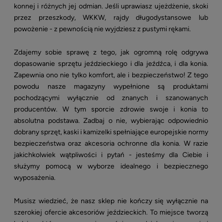
konnej i różnych jej odmian. Jeśli uprawiasz ujeżdżenie, skoki
przez przeszkody, WKKW, rajdy długodystansowe lub
powożenie - z pewnością nie wyjdziesz z pustymi rękami.
Zdajemy sobie sprawę z tego, jak ogromną rolę odgrywa
dopasowanie sprzętu jeździeckiego i dla jeźdźca, i dla konia.
Zapewnia ono nie tylko komfort, ale i bezpieczeństwo! Z tego
powodu nasze magazyny wypełnione są produktami
pochodzącymi wyłącznie od znanych i szanowanych
producentów. W tym sporcie zdrowie swoje i konia to
absolutna podstawa. Zadbaj o nie, wybierając odpowiednio
dobrany sprzęt, kaski i kamizelki spełniające europejskie normy
bezpieczeństwa oraz akcesoria ochronne dla konia. W razie
jakichkolwiek wątpliwości i pytań - jesteśmy dla Ciebie i
służymy pomocą w wyborze idealnego i bezpiecznego
wyposażenia.
Musisz wiedzieć, że nasz sklep nie kończy się wyłącznie na
szerokiej ofercie akcesoriów jeździeckich. To miejsce tworzą