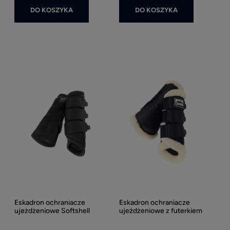
DO KOSZYKA
DO KOSZYKA
Eskadron ochraniacze
Eskadron ochraniacze
ujeżdżeniowe Softshell
ujeżdżeniowe z futerkiem
Soft Mesh Fauxfur