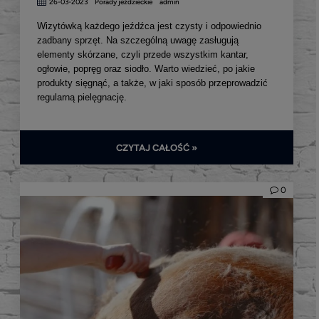
26-03-2023
Porady jeździeckie
admin
Wizytówką każdego jeźdźca jest czysty i odpowiednio
zadbany sprzęt. Na szczególną uwagę zasługują
elementy skórzane, czyli przede wszystkim kantar,
ogłowie, popręg oraz siodło. Warto wiedzieć, po jakie
produkty sięgnąć, a także, w jaki sposób przeprowadzić
regularną pielęgnację.
CZYTAJ CAŁOŚĆ »
0