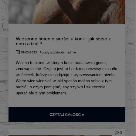
Wiosenne linienie sierści u koni - jak sobie z
nim radzić ?
15-03-2023
Porady jeździeckie
admin
Wiosna to okres, w którym konie tracą swoją gęstą,
zimową sierść. Często jest to bardzo uporczywy czas dla
właścicieli, którzy nienądążają z wyczesywaniem sierści.
Warto więc wiedzieć w jaki sposób można sobie z tym
radzić i o czym pamiętać, aby szybko i skutecznie
uporać się z tym problemem.
CZYTAJ CAŁOŚĆ »
0