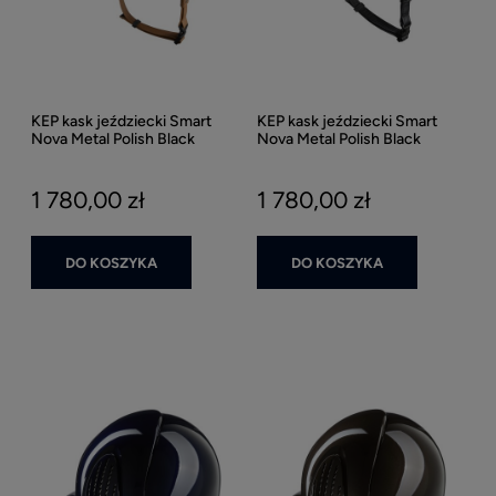
KEP kask jeździecki Smart
KEP kask jeździecki Smart
Nova Metal Polish Black
Nova Metal Polish Black
Daszek Polo Beżowy Pasek -
Daszek Polo - Czarny Połysk
Czarny Połysk
1 780,00 zł
1 780,00 zł
DO KOSZYKA
DO KOSZYKA