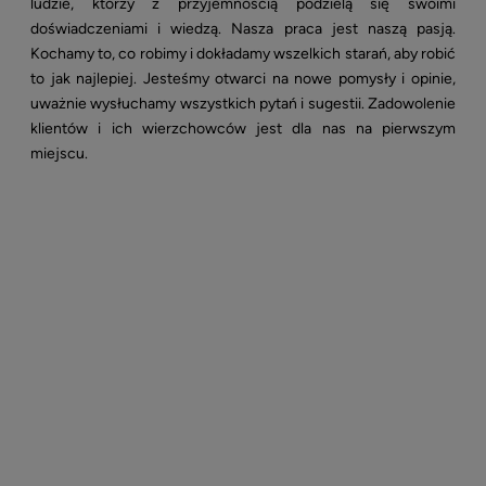
ludzie, którzy z przyjemnością podzielą się swoimi
doświadczeniami i wiedzą. Nasza praca jest naszą pasją.
Kochamy to, co robimy i dokładamy wszelkich starań, aby robić
to jak najlepiej. Jesteśmy otwarci na nowe pomysły i opinie,
uważnie wysłuchamy wszystkich pytań i sugestii. Zadowolenie
klientów i ich wierzchowców jest dla nas na pierwszym
miejscu.