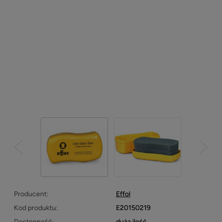
Producent:
Effol
Kod produktu:
E20150219
Dostępność:
duża ilość