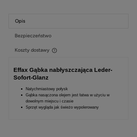
Opis
Bezpieczeństwo
Koszty dostawy
Cena nie zawiera ewentualnych kosztów płatności
Effax Gąbka nabłyszczająca Leder-
Sofort-Glanz
Natychmiastowy połysk
Gąbka nasączona olejem jest łatwa w użyciu w
dowolnym miejscu i czasie
Sprzęt wygląda jak świeżo wypolerowany