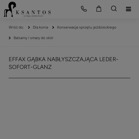
Dla konia
Konserwacja sprzętu jeździeckiego
Balsamy i smary do skór
EFFAX GĄBKA NABŁYSZCZAJĄCA LEDER-
SOFORT-GLANZ