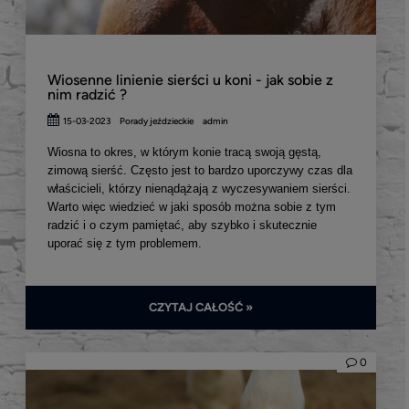
Wiosenne linienie sierści u koni - jak sobie z
nim radzić ?
15-03-2023
Porady jeździeckie
admin
Wiosna to okres, w którym konie tracą swoją gęstą,
zimową sierść. Często jest to bardzo uporczywy czas dla
właścicieli, którzy nienądążają z wyczesywaniem sierści.
Warto więc wiedzieć w jaki sposób można sobie z tym
radzić i o czym pamiętać, aby szybko i skutecznie
uporać się z tym problemem.
CZYTAJ CAŁOŚĆ »
0