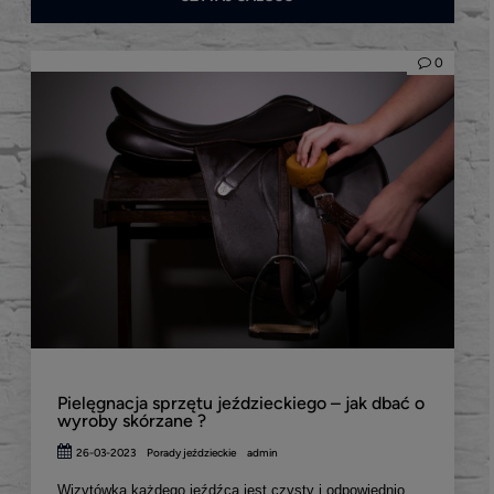
0
Pielęgnacja sprzętu jeździeckiego – jak dbać o
wyroby skórzane ?
26-03-2023
Porady jeździeckie
admin
Wizytówką każdego jeźdźca jest czysty i odpowiednio