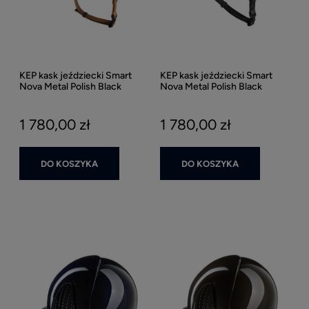
KEP kask jeździecki Smart
KEP kask jeździecki Smart
Nova Metal Polish Black
Nova Metal Polish Black
Daszek Polo Beżowy Pasek -
Daszek Polo - Czarny Połysk
Czarny Połysk
1 780,00 zł
1 780,00 zł
DO KOSZYKA
DO KOSZYKA