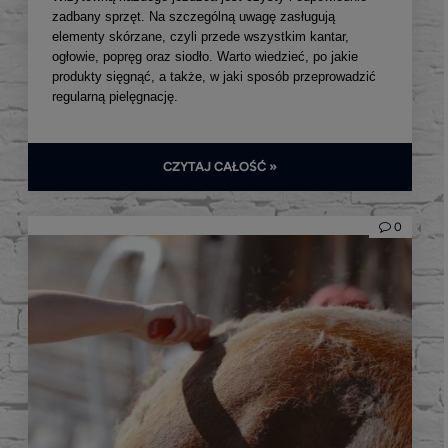
zadbany sprzęt. Na szczególną uwagę zasługują
elementy skórzane, czyli przede wszystkim kantar,
ogłowie, popręg oraz siodło. Warto wiedzieć, po jakie
produkty sięgnąć, a także, w jaki sposób przeprowadzić
regularną pielęgnację.
CZYTAJ CAŁOŚĆ »
0