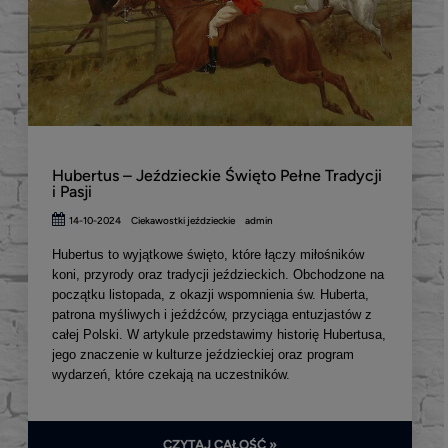
Hubertus – Jeździeckie Święto Pełne Tradycji
i Pasji
14-10-2024
Ciekawostki jeździeckie
admin
Hubertus to wyjątkowe święto, które łączy miłośników
koni, przyrody oraz tradycji jeździeckich. Obchodzone na
początku listopada, z okazji wspomnienia św. Huberta,
patrona myśliwych i jeźdźców, przyciąga entuzjastów z
całej Polski. W artykule przedstawimy historię Hubertusa,
jego znaczenie w kulturze jeździeckiej oraz program
wydarzeń, które czekają na uczestników.
CZYTAJ CAŁOŚĆ »