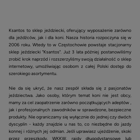
Ksantos to sklep jeździecki, oferujący wyposażenie zarówno
dla jeźdźców, jak i dla koni. Nasza historia rozpoczyna się w
2006 roku. Wtedy to w Częstochowie powstaje stacjonarny
sklep jeździecki "Ksantos". Już 3 lata później postanowiliśmy
zrobić krok naprzód i rozszerzyliśmy swoją działalność o sklep
internetowy, umożliwiając osobom z całej Polski dostęp do
szerokiego asortymentu.
Nie da się ukryć, że nasz zespół składa się z pasjonatów
jeździectwa. Jako osoby, którym temat koni nie jest obcy,
mamy za cel zaopatrzenie zarówno początkujących adeptów ,
jak i profesjonalnych zawodników w sprawdzone, bezpieczne
produkty. Nie ograniczamy się wyłącznie do jednej czy dwóch
dyscyplin - każdy znajdzie u nas to, co niezbędne do jazdy
konnej i różnych jej odmian. Jeśli uprawiasz ujeżdżenie, skoki
przez przeszkody, WKKW, rajdy długodystansowe lub