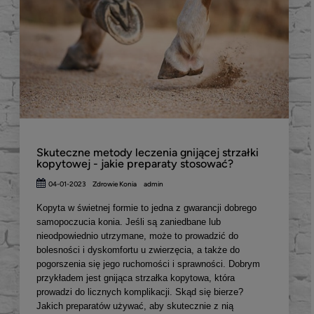
Skuteczne metody leczenia gnijącej strzałki
kopytowej - jakie preparaty stosować?
04-01-2023
Zdrowie Konia
admin
Kopyta w świetnej formie to jedna z gwarancji dobrego
samopoczucia konia. Jeśli są zaniedbane lub
nieodpowiednio utrzymane, może to prowadzić do
bolesności i dyskomfortu u zwierzęcia, a także do
pogorszenia się jego ruchomości i sprawności. Dobrym
przykładem jest gnijąca strzałka kopytowa, która
prowadzi do licznych komplikacji. Skąd się bierze?
Jakich preparatów używać, aby skutecznie z nią