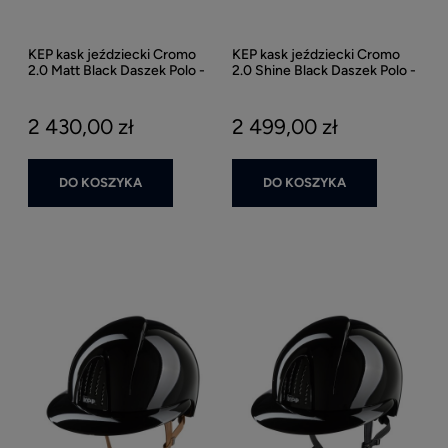
KEP kask jeździecki Cromo
KEP kask jeździecki Cromo
2.0 Matt Black Daszek Polo -
2.0 Shine Black Daszek Polo -
Czarny Matowy
Czarny Połysk
2 430,00 zł
2 499,00 zł
DO KOSZYKA
DO KOSZYKA