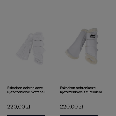
Eskadron ochraniacze
Eskadron ochraniacze
ujeżdżeniowe Softshell
ujeżdżeniowe z futerkiem
Soft Mesh Fauxfur
220,00 zł
220,00 zł