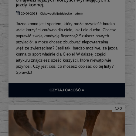
jazdy konnej.
20-01-2023
Ciekawostki jeździeckie
admin
Jazda konna jest sportem, który może przynieść bardzo
wiele korzyści zarówno dla ciała, jak i dla ducha. Chcesz
poprawić swoją kondycję fizyczną? Szukasz nowych
przyjaciół, a może chcesz zbudować niepowtarzalną
więź ze zwierzęciem? Jeśli tak, bardzo możliwe, że jazda
konna to sport właśnie dla Ciebie! W dalszej części
artykułu znajdziesz sześć korzyści, które niewątpliwie
przynosi. Czy jest coś, co możesz dopisać do tej listy?
Sprawdź!
CZYTAJ CAŁOŚĆ »
0