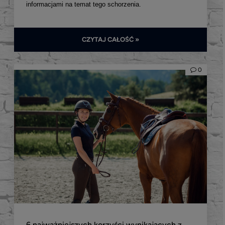
informacjami na temat tego schorzenia.
CZYTAJ CAŁOŚĆ »
0
6 najważniejszych korzyści wynikających z