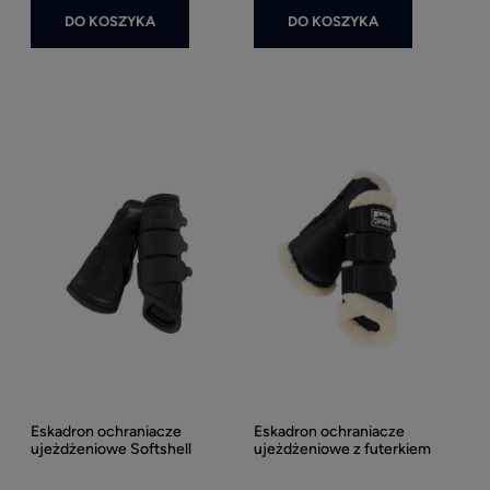
DO KOSZYKA
DO KOSZYKA
Eskadron ochraniacze
Eskadron ochraniacze
ujeżdżeniowe Softshell
ujeżdżeniowe z futerkiem
Soft Mesh Fauxfur