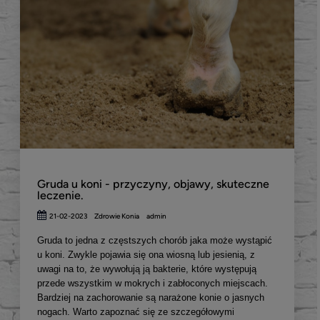
Gruda u koni - przyczyny, objawy, skuteczne
leczenie.
21-02-2023
Zdrowie Konia
admin
Gruda to jedna z częstszych chorób jaka może wystąpić
u koni. Zwykle pojawia się ona wiosną lub jesienią, z
uwagi na to, że wywołują ją bakterie, które występują
przede wszystkim w mokrych i zabłoconych miejscach.
Bardziej na zachorowanie są narażone konie o jasnych
nogach. Warto zapoznać się ze szczegółowymi