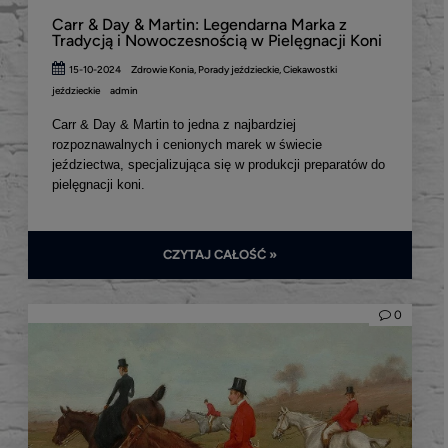
Carr & Day & Martin: Legendarna Marka z
Tradycją i Nowoczesnością w Pielęgnacji Koni
15-10-2024
Zdrowie Konia
,
Porady jeździeckie
,
Ciekawostki
jeździeckie
admin
Carr & Day & Martin to jedna z najbardziej
rozpoznawalnych i cenionych marek w świecie
jeździectwa, specjalizująca się w produkcji preparatów do
pielęgnacji koni.
CZYTAJ CAŁOŚĆ »
0