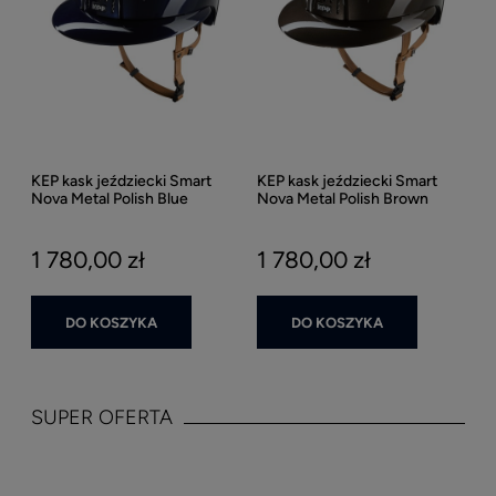
KEP kask jeździecki Smart
KEP kask jeździecki Smart
Nova Metal Polish Blue
Nova Metal Polish Brown
Daszek Polo - Granatowy
Daszek Polo - Brązowy Połysk
Połysk
1 780,00 zł
1 780,00 zł
DO KOSZYKA
DO KOSZYKA
SUPER OFERTA