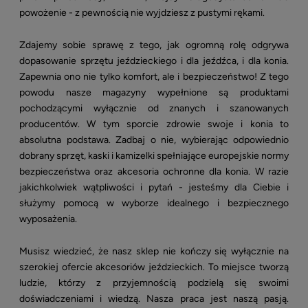
powożenie - z pewnością nie wyjdziesz z pustymi rękami.
Zdajemy sobie sprawę z tego, jak ogromną rolę odgrywa
dopasowanie sprzętu jeździeckiego i dla jeźdźca, i dla konia.
Zapewnia ono nie tylko komfort, ale i bezpieczeństwo! Z tego
powodu nasze magazyny wypełnione są produktami
pochodzącymi wyłącznie od znanych i szanowanych
producentów. W tym sporcie zdrowie swoje i konia to
absolutna podstawa. Zadbaj o nie, wybierając odpowiednio
dobrany sprzęt, kaski i kamizelki spełniające europejskie normy
bezpieczeństwa oraz akcesoria ochronne dla konia. W razie
jakichkolwiek wątpliwości i pytań - jesteśmy dla Ciebie i
służymy pomocą w wyborze idealnego i bezpiecznego
wyposażenia.
Musisz wiedzieć, że nasz sklep nie kończy się wyłącznie na
szerokiej ofercie akcesoriów jeździeckich. To miejsce tworzą
ludzie, którzy z przyjemnością podzielą się swoimi
doświadczeniami i wiedzą. Nasza praca jest naszą pasją.