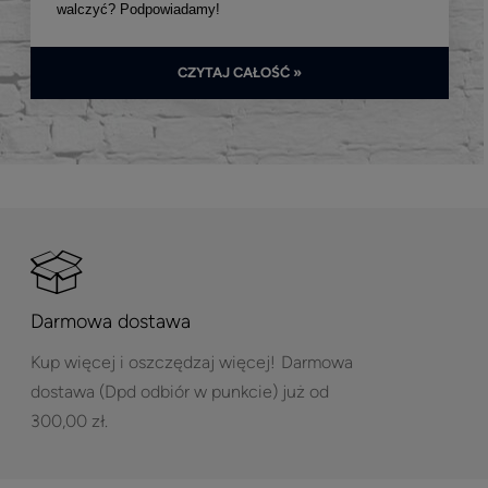
walczyć? Podpowiadamy!
CZYTAJ CAŁOŚĆ »
Darmowa dostawa
Kup więcej i oszczędzaj więcej!
Darmowa
dostawa (Dpd odbiór w punkcie) już od
300,00 zł.