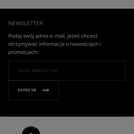
NEWSLETTER
Podaj swój adres e-mail, jeżeli chcesz
otrzymywać informacje o nowościach i
promocjach.
Kent
Well
Nav
315
ZAPISZ SIĘ