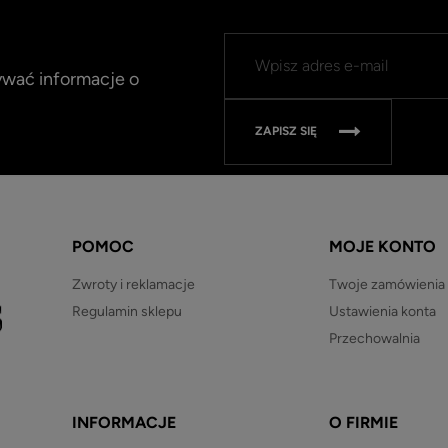
mywać informacje o
ZAPISZ SIĘ
POMOC
MOJE KONTO
Zwroty i reklamacje
Twoje zamówienia
Regulamin sklepu
Ustawienia konta
Przechowalnia
INFORMACJE
O FIRMIE