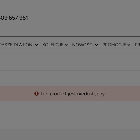
609 657 961
PASZE DLA KONI
KOLEKCJE
NOWOŚCI
PROMOCJE
P
Ten produkt jest niedostępny.