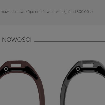
rmowa dostawa (Dpd odbiór w punkcie) już od 300,00 zł.
NOWOŚCI