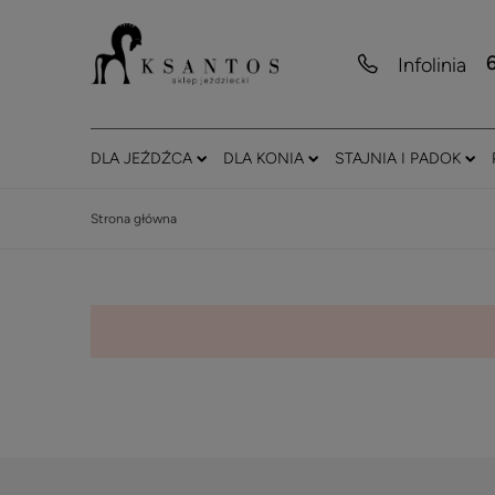
Infolinia
DLA JEŹDŹCA
DLA KONIA
STAJNIA I PADOK
Strona główna