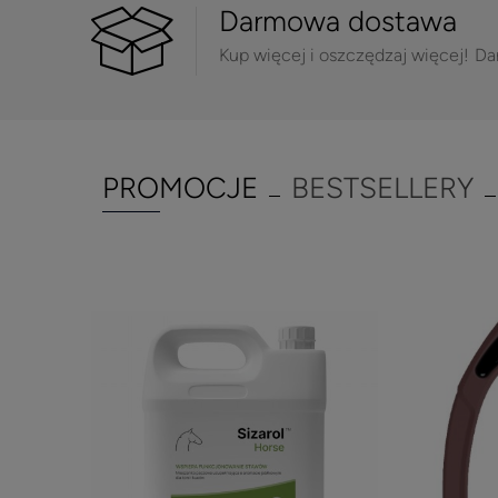
Darmowa dostawa
Kup więcej i oszczędzaj więcej!
Da
PROMOCJE
BESTSELLERY