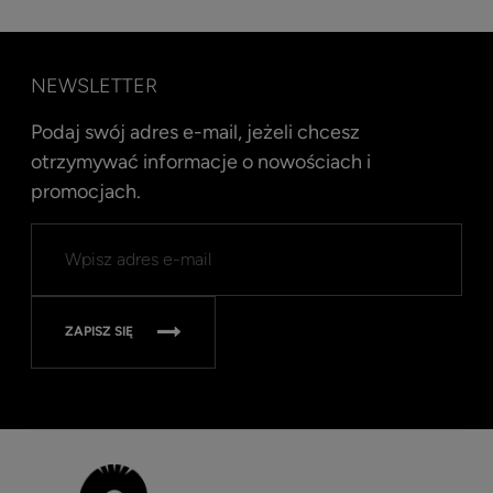
NEWSLETTER
Podaj swój adres e-mail, jeżeli chcesz
otrzymywać informacje o nowościach i
promocjach.
Kent
Well
Nav
315
ZAPISZ SIĘ